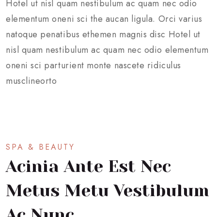
Hotel ut nisl quam nestibulum ac quam nec odio
elementum oneni sci the aucan ligula. Orci varius
natoque penatibus ethemen magnis disc Hotel ut
nisl quam nestibulum ac quam nec odio elementum
oneni sci parturient monte nascete ridiculus
musclineorto
SPA & BEAUTY
Acinia Ante Est Nec
Metus Metu Vestibulum
Ac Nunc.