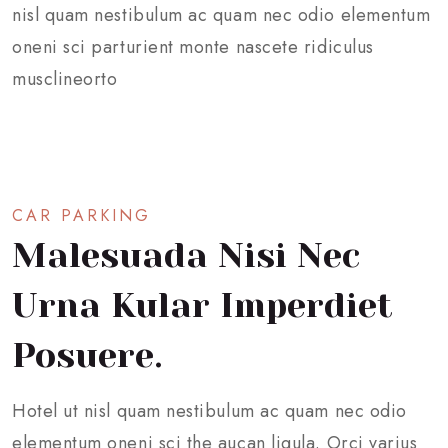
nisl quam nestibulum ac quam nec odio elementum
oneni sci parturient monte nascete ridiculus
musclineorto
CAR PARKING
Malesuada Nisi Nec
Urna Kular Imperdiet
Posuere.
Hotel ut nisl quam nestibulum ac quam nec odio
elementum oneni sci the aucan ligula. Orci varius