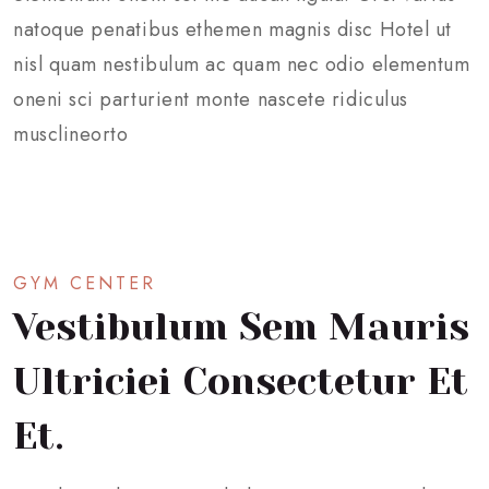
natoque penatibus ethemen magnis disc Hotel ut
nisl quam nestibulum ac quam nec odio elementum
oneni sci parturient monte nascete ridiculus
musclineorto
GYM CENTER
Vestibulum Sem Mauris
Ultriciei Consectetur Et
Et.