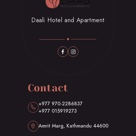
Daali Hotel and Apartment
Contact
+977 970-2286837
+977 015919273
Amrit Marg, Kathmandu 44600