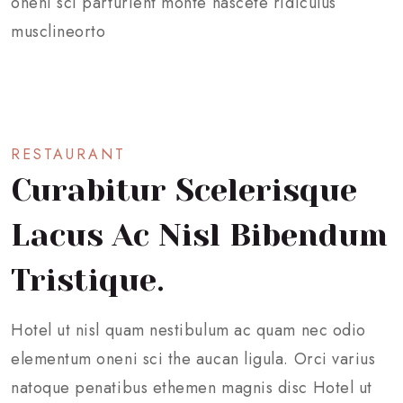
oneni sci parturient monte nascete ridiculus
musclineorto
RESTAURANT
Curabitur Scelerisque
Lacus Ac Nisl Bibendum
Tristique.
Hotel ut nisl quam nestibulum ac quam nec odio
elementum oneni sci the aucan ligula. Orci varius
natoque penatibus ethemen magnis disc Hotel ut