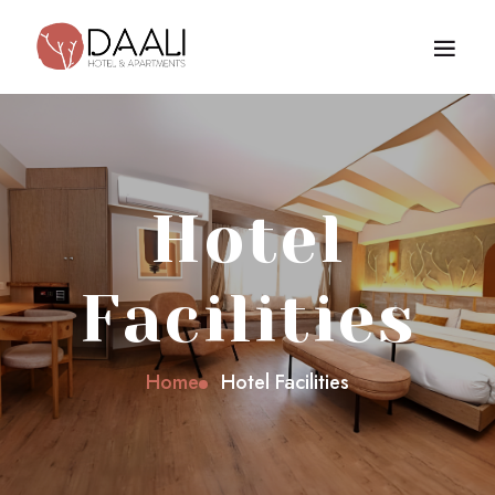
Hotel
Facilities
Home
Hotel Facilities